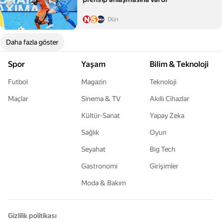
Dün
Daha fazla göster
Spor
Yaşam
Bilim & Teknoloji
Futbol
Magazin
Teknoloji
Maçlar
Sinema & TV
Akıllı Cihazlar
Kültür-Sanat
Yapay Zeka
Sağlık
Oyun
Seyahat
Big Tech
Gastronomi
Girişimler
Moda & Bakım
Gizlilik politikası