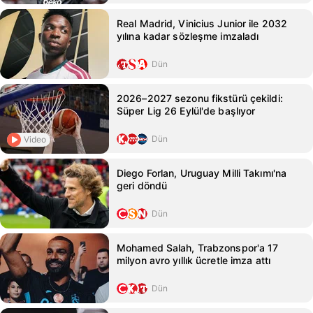
Real Madrid, Vinicius Junior ile 2032
yılına kadar sözleşme imzaladı
Dün
2026–2027 sezonu fikstürü çekildi:
Süper Lig 26 Eylül'de başlıyor
Dün
Video
Diego Forlan, Uruguay Milli Takımı'na
geri döndü
Dün
Mohamed Salah, Trabzonspor'a 17
milyon avro yıllık ücretle imza attı
Dün