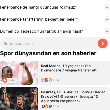
Fenerbahçe'de hangi oyuncular formsuz?
Fenerbahçe taraftarının beklentileri neler?
Domenico Tedesco'nun taktik anlayışı nasıl?
Spor dünyasından en son haberler
Real Madrid, 19 yaşındaki Yan
Diomande'yi 7 yıllığına transfer etti
Dün
Video
Beşiktaş, UEFA Avrupa Ligi'nde Hradec
Kralove'yi 1-0 yenerek rövanşta 13
Ağustos'ta karşılaşacak
Dün