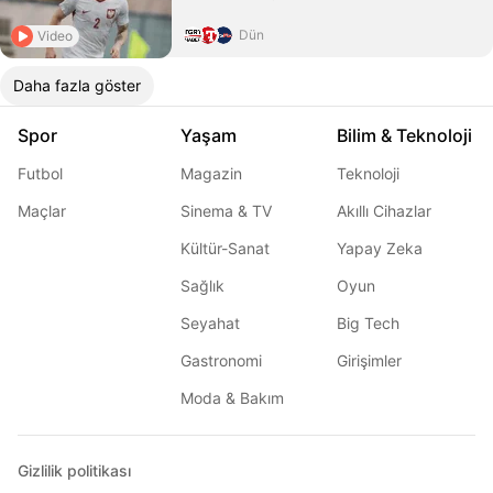
Dün
Video
Daha fazla göster
Spor
Yaşam
Bilim & Teknoloji
Futbol
Magazin
Teknoloji
Maçlar
Sinema & TV
Akıllı Cihazlar
Kültür-Sanat
Yapay Zeka
Sağlık
Oyun
Seyahat
Big Tech
Gastronomi
Girişimler
Moda & Bakım
Gizlilik politikası