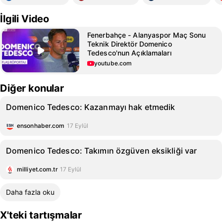
İlgili Video
Fenerbahçe - Alanyaspor Maç Sonu
Teknik Direktör Domenico
Tedesco'nun Açıklamaları
youtube.com
Diğer konular
Domenico Tedesco: Kazanmayı hak etmedik
ensonhaber.com
17 Eylül
Domenico Tedesco: Takımın özgüven eksikliği var
milliyet.com.tr
17 Eylül
Daha fazla oku
X'teki tartışmalar