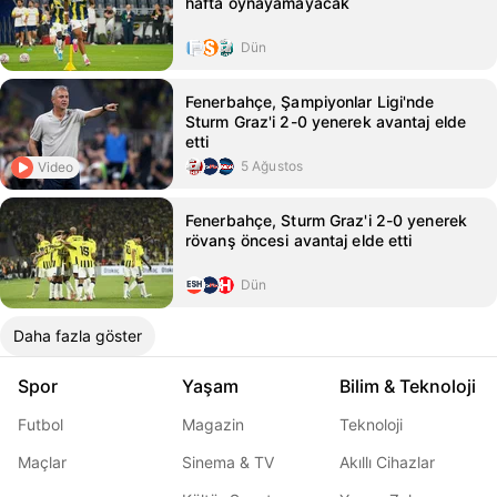
hafta oynayamayacak
Dün
Fenerbahçe, Şampiyonlar Ligi'nde
Sturm Graz'i 2-0 yenerek avantaj elde
etti
5 Ağustos
Video
Fenerbahçe, Sturm Graz'i 2-0 yenerek
rövanş öncesi avantaj elde etti
Dün
Daha fazla göster
Spor
Yaşam
Bilim & Teknoloji
Futbol
Magazin
Teknoloji
Maçlar
Sinema & TV
Akıllı Cihazlar