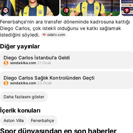
Fenerbahçe'nin ara transfer döneminde kadrosuna kattığı
Diego Carlos, çok istekli olduğunu ve katkı sağlamak
istediğini söyledi.
odatv.com
Diğer yayınlar
Diego Carlos İstanbul'a Geldi
sondakika.com
21 Ocak
Diego Carlos Sağlık Kontrolünden Geçti
sondakika.com
23 Ocak
Daha fazlasını göster
İçerik konuları
Aston Villa
Fenerbahçe
Spor dünyasından en son haberler