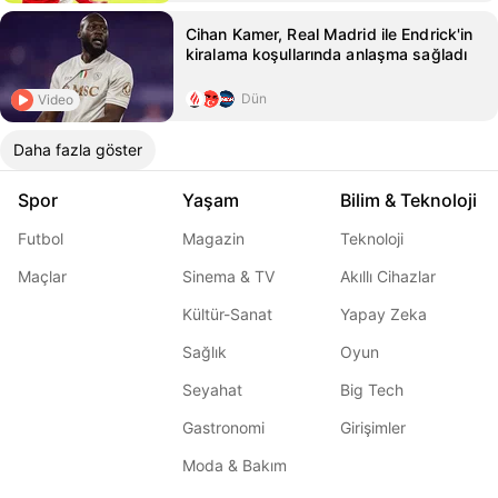
Cihan Kamer, Real Madrid ile Endrick'in
kiralama koşullarında anlaşma sağladı
Dün
Video
Daha fazla göster
Spor
Yaşam
Bilim & Teknoloji
Futbol
Magazin
Teknoloji
Maçlar
Sinema & TV
Akıllı Cihazlar
Kültür-Sanat
Yapay Zeka
Sağlık
Oyun
Seyahat
Big Tech
Gastronomi
Girişimler
Moda & Bakım