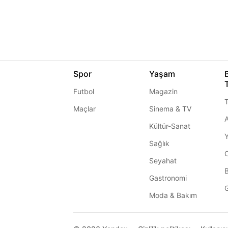
Spor
Yaşam
Futbol
Magazin
T
Maçlar
Sinema & TV
A
Kültür-Sanat
Sağlık
Seyahat
Gastronomi
G
Moda & Bakım