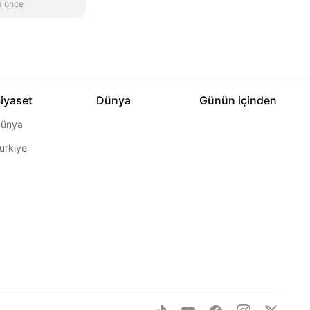
a önce
iyaset
Dünya
Günün içinden
ünya
ürkiye