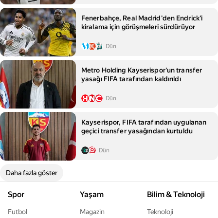
Fenerbahçe, Real Madrid'den Endrick'i
kiralama için görüşmeleri sürdürüyor
Dün
Metro Holding Kayserispor'un transfer
yasağı FIFA tarafından kaldırıldı
Dün
Kayserispor, FIFA tarafından uygulanan
geçici transfer yasağından kurtuldu
Dün
Daha fazla göster
Spor
Yaşam
Bilim & Teknoloji
Futbol
Magazin
Teknoloji