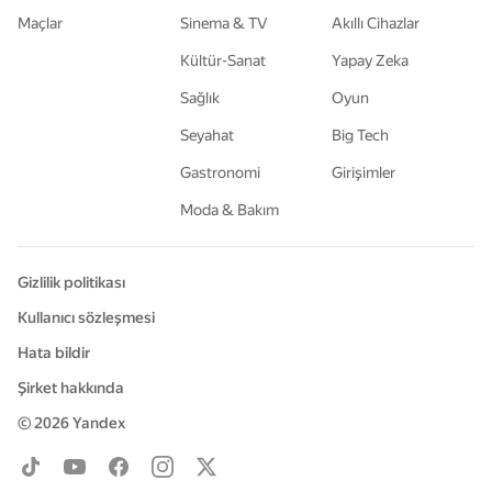
Maçlar
Sinema & TV
Akıllı Cihazlar
Kültür-Sanat
Yapay Zeka
Sağlık
Oyun
Seyahat
Big Tech
Gastronomi
Girişimler
Moda & Bakım
Gizlilik politikası
Kullanıcı sözleşmesi
Hata bildir
Şirket hakkında
© 2026
Yandex