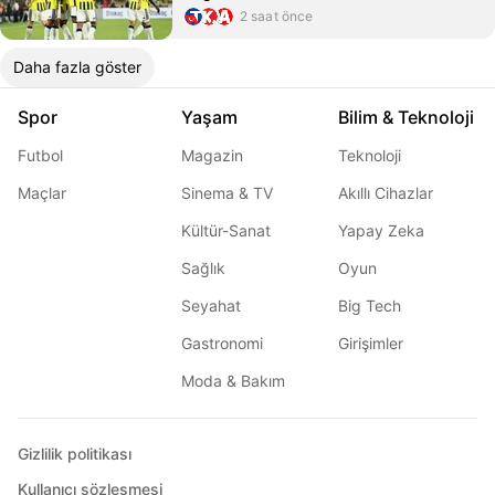
2 saat önce
Daha fazla göster
Spor
Yaşam
Bilim & Teknoloji
Futbol
Magazin
Teknoloji
Maçlar
Sinema & TV
Akıllı Cihazlar
Kültür-Sanat
Yapay Zeka
Sağlık
Oyun
Seyahat
Big Tech
Gastronomi
Girişimler
Moda & Bakım
Gizlilik politikası
Kullanıcı sözleşmesi