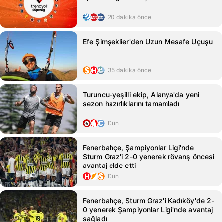
20 dakika önce
Efe Şimşeklier'den Uzun Mesafe Uçuşu
35 dakika önce
Turuncu-yeşilli ekip, Alanya'da yeni
sezon hazırlıklarını tamamladı
Dün
Fenerbahçe, Şampiyonlar Ligi'nde
Sturm Graz'i 2-0 yenerek rövanş öncesi
avantaj elde etti
Dün
Fenerbahçe, Sturm Graz'i Kadıköy'de 2-
0 yenerek Şampiyonlar Ligi'nde avantaj
sağladı