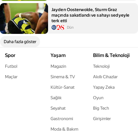
Jayden Oosterwolde, Sturm Graz
maçında sakatlandı ve sahayı sedyeyle
terk etti
Dün
Daha fazla göster
Spor
Yaşam
Bilim & Teknoloji
Futbol
Magazin
Teknoloji
Maçlar
Sinema & TV
Akıllı Cihazlar
Kültür-Sanat
Yapay Zeka
Sağlık
Oyun
Seyahat
Big Tech
Gastronomi
Girişimler
Moda & Bakım