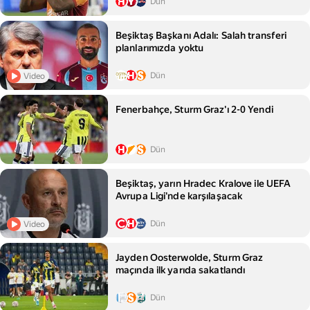
Dün
Beşiktaş Başkanı Adalı: Salah transferi
planlarımızda yoktu
Dün
Video
Fenerbahçe, Sturm Graz'ı 2-0 Yendi
Dün
Beşiktaş, yarın Hradec Kralove ile UEFA
Avrupa Ligi'nde karşılaşacak
Dün
Video
Jayden Oosterwolde, Sturm Graz
maçında ilk yarıda sakatlandı
Dün