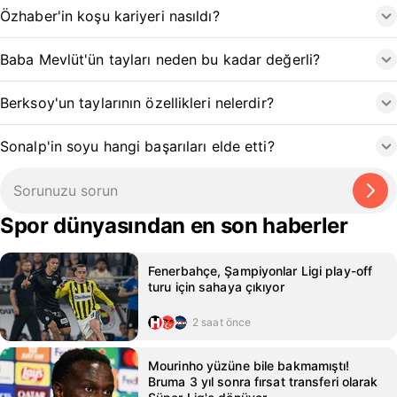
Özhaber'in koşu kariyeri nasıldı?
Baba Mevlüt'ün tayları neden bu kadar değerli?
Berksoy'un taylarının özellikleri nelerdir?
Sonalp'in soyu hangi başarıları elde etti?
Spor dünyasından en son haberler
Fenerbahçe, Şampiyonlar Ligi play-off
turu için sahaya çıkıyor
2 saat önce
Mourinho yüzüne bile bakmamıştı!
Bruma 3 yıl sonra fırsat transferi olarak