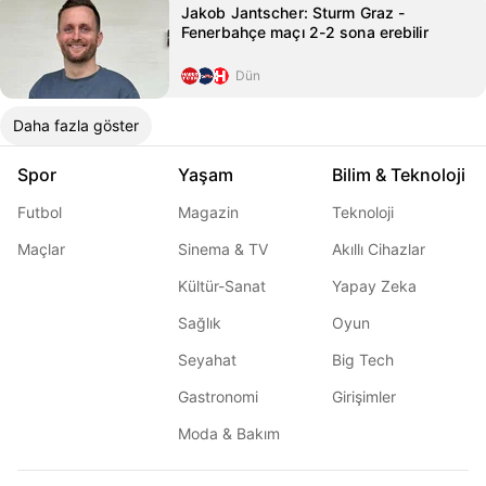
Jakob Jantscher: Sturm Graz -
Fenerbahçe maçı 2-2 sona erebilir
Dün
Daha fazla göster
Spor
Yaşam
Bilim & Teknoloji
Futbol
Magazin
Teknoloji
Maçlar
Sinema & TV
Akıllı Cihazlar
Kültür-Sanat
Yapay Zeka
Sağlık
Oyun
Seyahat
Big Tech
Gastronomi
Girişimler
Moda & Bakım