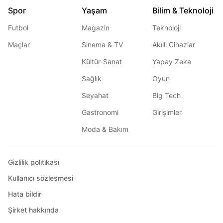
Spor
Yaşam
Bilim & Teknoloji
Futbol
Magazin
Teknoloji
Maçlar
Sinema & TV
Akıllı Cihazlar
Kültür-Sanat
Yapay Zeka
Sağlık
Oyun
Seyahat
Big Tech
Gastronomi
Girişimler
Moda & Bakım
Gizlilik politikası
Kullanıcı sözleşmesi
Hata bildir
Şirket hakkında