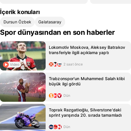
İçerik konuları
Dursun Özbek
Galatasaray
Spor dünyasından en son haberler
Lokomotiv Moskova, Aleksey Batrakov
transferiyle ilgili açıklama yaptı
2 saat önce
Video
Trabzonspor'un Muhammed Salah klibi
büyük ilgi gördü
Dün
Toprak Razgatlıoğlu, Silverstone'daki
sprint yarışında 20. sırada tamamladı
Dün