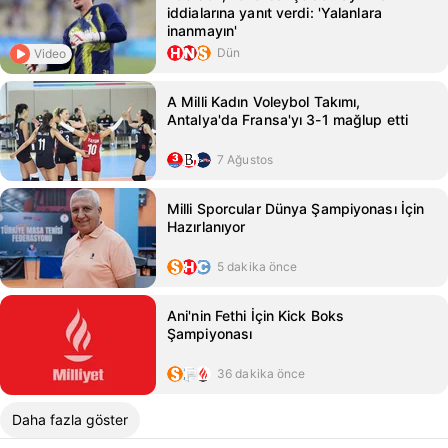
iddialarına yanıt verdi: 'Yalanlara
inanmayın'
Dün
Video
A Milli Kadın Voleybol Takımı,
Antalya'da Fransa'yı 3-1 mağlup etti
7 Ağustos
Milli Sporcular Dünya Şampiyonası İçin
Hazırlanıyor
5 dakika önce
Ani'nin Fethi İçin Kick Boks
Şampiyonası
36 dakika önce
Daha fazla göster