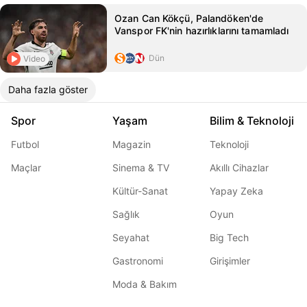
Ozan Can Kökçü, Palandöken'de
Vanspor FK'nin hazırlıklarını tamamladı
Dün
Video
Daha fazla göster
Spor
Yaşam
Bilim & Teknoloji
Futbol
Magazin
Teknoloji
Maçlar
Sinema & TV
Akıllı Cihazlar
Kültür-Sanat
Yapay Zeka
Sağlık
Oyun
Seyahat
Big Tech
Gastronomi
Girişimler
Moda & Bakım