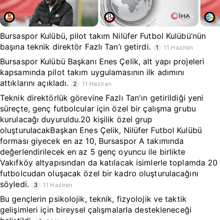
Bursaspor Kulübü, pilot takım Nilüfer Futbol Kulübü’nün
başına teknik direktör Fazlı Tan’ı getirdi.
1
11 Haziran
Bursaspor Kulübü Başkanı Enes Çelik, alt yapı projeleri
kapsamında pilot takım uygulamasının ilk adımını
attıklarını açıkladı.
2
11 Haziran
Teknik direktörlük görevine Fazlı Tan'ın getirildiği yeni
süreçte, genç futbolcular için özel bir çalışma grubu
kurulacağı duyuruldu.20 kişilik özel grup
oluşturulacakBaşkan Enes Çelik, Nilüfer Futbol Kulübü
forması giyecek en az 10, Bursaspor A takımında
değerlendirilecek en az 5 genç oyuncu ile birlikte
Vakıfköy altyapısından da katılacak isimlerle toplamda 20
futbolcudan oluşacak özel bir kadro oluşturulacağını
söyledi.
3
11 Haziran
Bu gençlerin psikolojik, teknik, fizyolojik ve taktik
gelişimleri için bireysel çalışmalarla destekleneceği