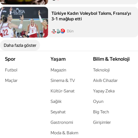
Türkiye Kadın Voleybol Takımı, Fransa'yı
3-1 mağlup etti
Dün
Daha fazla göster
Spor
Yaşam
Bilim & Teknoloji
Futbol
Magazin
Teknoloji
Maçlar
Sinema & TV
Akıllı Cihazlar
Kültür-Sanat
Yapay Zeka
Sağlık
Oyun
Seyahat
Big Tech
Gastronomi
Girişimler
Moda & Bakım