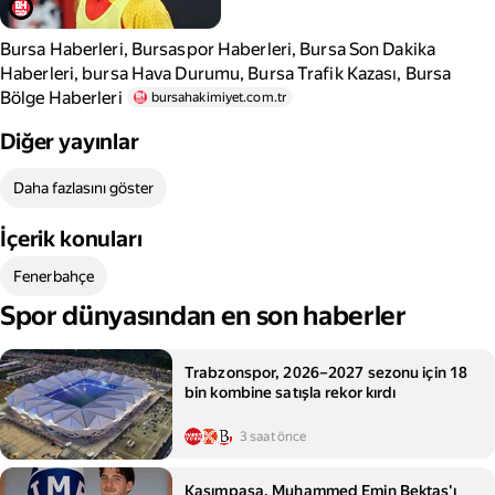
Bursa Haberleri, Bursaspor Haberleri, Bursa Son Dakika
Haberleri, bursa Hava Durumu, Bursa Trafik Kazası, Bursa
Bölge Haberleri
bursahakimiyet.com.tr
Diğer yayınlar
Daha fazlasını göster
İçerik konuları
Fenerbahçe
Spor dünyasından en son haberler
Trabzonspor, 2026–2027 sezonu için 18
bin kombine satışla rekor kırdı
3 saat önce
Kasımpaşa, Muhammed Emin Bektaş'ı