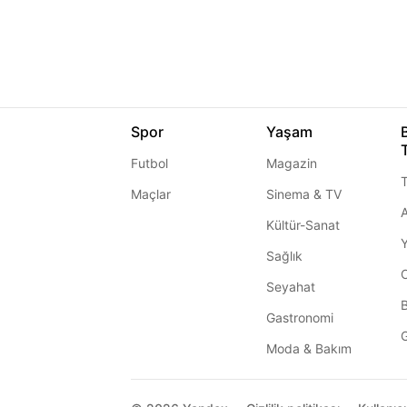
Spor
Yaşam
Futbol
Magazin
T
Maçlar
Sinema & TV
A
Kültür-Sanat
Sağlık
Seyahat
Gastronomi
G
Moda & Bakım