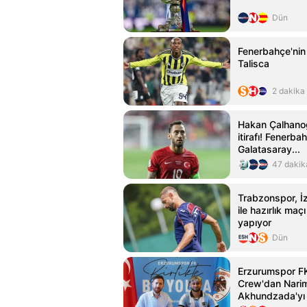
Dün
Fenerbahçe'nin
Talisca
2 dakika
Hakan Çalhanoğ
itirafı! Fenerba
Galatasaray...
47 dakik
Trabzonspor, İ
ile hazırlık maç
yapıyor
Dün
Erzurumspor F
Crew'dan Nari
Akhundzada'yı t