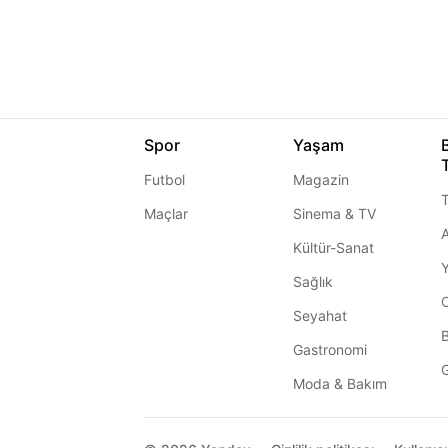
Spor
Yaşam
Futbol
Magazin
T
Maçlar
Sinema & TV
A
Kültür-Sanat
Sağlık
Seyahat
Gastronomi
G
Moda & Bakım