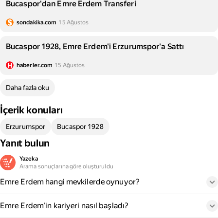
Bucaspor'dan Emre Erdem Transferi
sondakika.com
15 Ağustos
Bucaspor 1928, Emre Erdem'i Erzurumspor'a Sattı
haberler.com
15 Ağustos
Daha fazla oku
İçerik konuları
Erzurumspor
Bucaspor 1928
Yanıt bulun
Yazeka
Arama sonuçlarına göre oluşturuldu
Emre Erdem hangi mevkilerde oynuyor?
Emre Erdem'in kariyeri nasıl başladı?