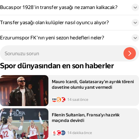
Bucaspor 1928'in transfer yasağı ne zaman kalkacak?
Transfer yasağı olan kulüpler nasıl oyuncu alıyor?
Erzurumspor FK'nın yeni sezon hedefleri neler?
Spor dünyasından en son haberler
Mauro Icardi, Galatasaray'ın ayrılık töreni
davetine olumlu yanıt vermedi
14 saat önce
Filenin Sultanları, Fransa'yı hazırlık
maçında devirdi
14 dakika önce