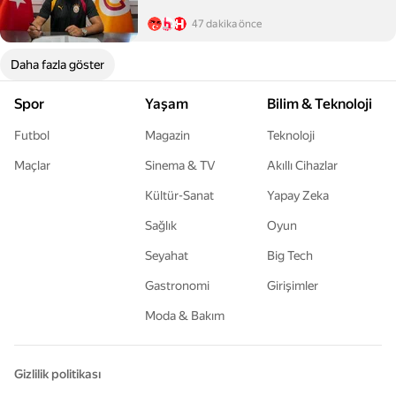
47 dakika önce
Daha fazla göster
Spor
Yaşam
Bilim & Teknoloji
Futbol
Magazin
Teknoloji
Maçlar
Sinema & TV
Akıllı Cihazlar
Kültür-Sanat
Yapay Zeka
Sağlık
Oyun
Seyahat
Big Tech
Gastronomi
Girişimler
Moda & Bakım
Gizlilik politikası