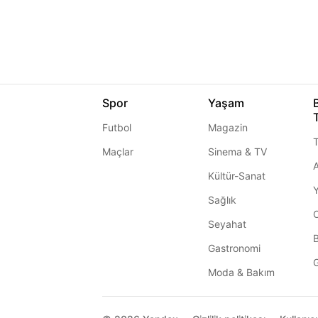
Spor
Yaşam
Futbol
Magazin
T
Maçlar
Sinema & TV
A
Kültür-Sanat
Sağlık
Seyahat
Gastronomi
G
Moda & Bakım