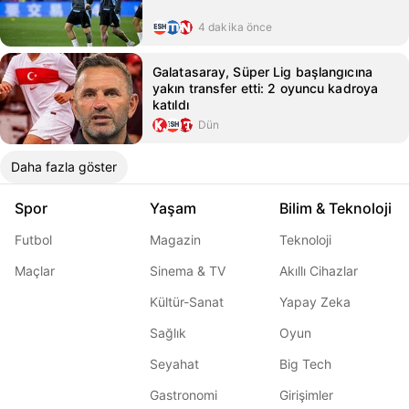
4 dakika önce
Galatasaray, Süper Lig başlangıcına
yakın transfer etti: 2 oyuncu kadroya
katıldı
Dün
Daha fazla göster
Spor
Yaşam
Bilim & Teknoloji
Futbol
Magazin
Teknoloji
Maçlar
Sinema & TV
Akıllı Cihazlar
Kültür-Sanat
Yapay Zeka
Sağlık
Oyun
Seyahat
Big Tech
Gastronomi
Girişimler