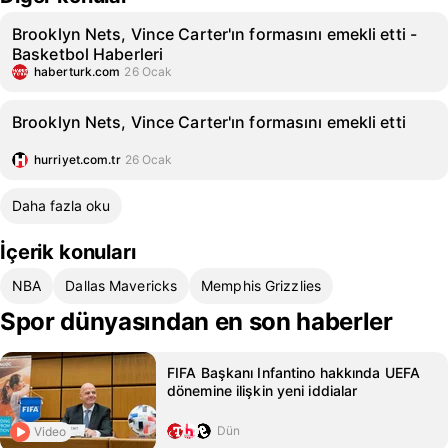
Brooklyn Nets, Vince Carter'ın formasını emekli etti -
Basketbol Haberleri
haberturk.com
26 Ocak
Brooklyn Nets, Vince Carter'ın formasını emekli etti
hurriyet.com.tr
26 Ocak
Daha fazla oku
İçerik konuları
NBA
Dallas Mavericks
Memphis Grizzlies
Spor dünyasından en son haberler
FIFA Başkanı Infantino hakkında UEFA
dönemine ilişkin yeni iddialar
Dün
Video