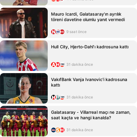
Mauro Icardi, Galatasaray'ın ayrılık
töreni davetine olumlu yanıt vermedi
9 saat önce
Hull City, Hjerto-Dahl'ı kadrosuna kattı
31 dakika önce
VakıfBank Vanja Ivanovic'i kadrosuna
kattı
31 dakika önce
Galatasaray - Villarreal maçı ne zaman,
saat kaçta ve hangi kanalda?
31 dakika önce