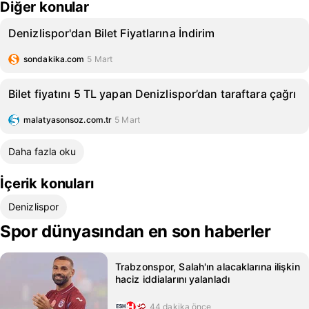
Diğer konular
Denizlispor'dan Bilet Fiyatlarına İndirim
sondakika.com
5 Mart
Bilet fiyatını 5 TL yapan Denizlispor’dan taraftara çağrı
malatyasonsoz.com.tr
5 Mart
Daha fazla oku
İçerik konuları
Denizlispor
Spor dünyasından en son haberler
Trabzonspor, Salah'ın alacaklarına ilişkin
haciz iddialarını yalanladı
44 dakika önce