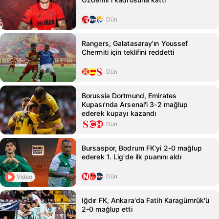
Dün
Rangers, Galatasaray'ın Youssef
Chermiti için teklifini reddetti
Dün
Borussia Dortmund, Emirates
Kupası'nda Arsenal'i 3-2 mağlup
ederek kupayı kazandı
Dün
Bursaspor, Bodrum FK'yi 2-0 mağlup
ederek 1. Lig'de ilk puanını aldı
Dün
Video
Iğdır FK, Ankara'da Fatih Karagümrük'ü
2-0 mağlup etti