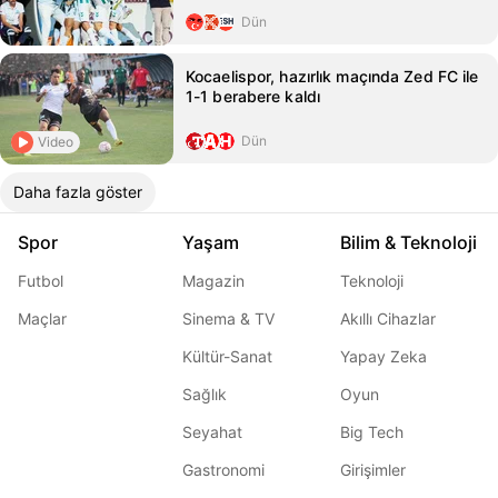
Dün
Kocaelispor, hazırlık maçında Zed FC ile
1-1 berabere kaldı
Dün
Video
Daha fazla göster
Spor
Yaşam
Bilim & Teknoloji
Futbol
Magazin
Teknoloji
Maçlar
Sinema & TV
Akıllı Cihazlar
Kültür-Sanat
Yapay Zeka
Sağlık
Oyun
Seyahat
Big Tech
Gastronomi
Girişimler