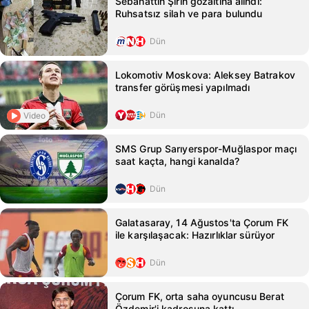
Sebahattin Şirin gözaltına alındı:
Ruhsatsız silah ve para bulundu
Dün
Lokomotiv Moskova: Aleksey Batrakov
transfer görüşmesi yapılmadı
Dün
Video
SMS Grup Sarıyerspor-Muğlaspor maçı
saat kaçta, hangi kanalda?
Dün
Galatasaray, 14 Ağustos'ta Çorum FK
ile karşılaşacak: Hazırlıklar sürüyor
Dün
Çorum FK, orta saha oyuncusu Berat
Özdemir'i kadrosuna kattı