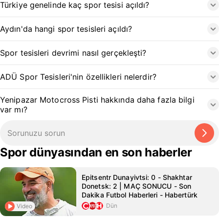
Türkiye genelinde kaç spor tesisi açıldı?
Aydın'da hangi spor tesisleri açıldı?
Spor tesisleri devrimi nasıl gerçekleşti?
ADÜ Spor Tesisleri'nin özellikleri nelerdir?
Yenipazar Motocross Pisti hakkında daha fazla bilgi
var mı?
Spor dünyasından en son haberler
Epitsentr Dunayivtsi: 0 - Shakhtar
Donetsk: 2 | MAÇ SONUCU - Son
Dakika Futbol Haberleri - Habertürk
Dün
Video