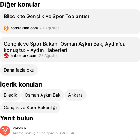
Diğer konular
Bilecik'te Gençlik ve Spor Toplantısı
sondakika.com
20 Ağustos
Gençlik ve Spor Bakanı Osman Aşkın Bak, Aydın'da
konuştu: - Aydın Haberleri
haberturk.com
22 Ağustos
Daha fazla oku
İçerik konuları
Bilecik
Osman Aşkın Bak
Ankara
Gençlik ve Spor Bakanlığı
Yanıt bulun
Yazeka
Arama sonuçlarına göre oluşturuldu