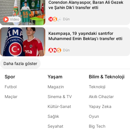
Corendon Alanyaspor, Baran Ali Gezek
ve Şahin Dik'i transfer etti
Dün
Video
Kasımpaşa, 19 yaşındaki santrfor
Muhammed Emin Bektaş'ı transfer etti
Dün
Daha fazla göster
Spor
Yaşam
Bilim & Teknoloji
Futbol
Magazin
Teknoloji
Maçlar
Sinema & TV
Akıllı Cihazlar
Kültür-Sanat
Yapay Zeka
Sağlık
Oyun
Seyahat
Big Tech