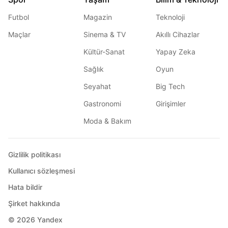
Futbol
Magazin
Teknoloji
Maçlar
Sinema & TV
Akıllı Cihazlar
Kültür-Sanat
Yapay Zeka
Sağlık
Oyun
Seyahat
Big Tech
Gastronomi
Girişimler
Moda & Bakım
Gizlilik politikası
Kullanıcı sözleşmesi
Hata bildir
Şirket hakkında
© 2026
Yandex