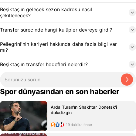
Beşiktaş'ın gelecek sezon kadrosu nasıl
şekillenecek?
Transfer sürecinde hangi kulüpler devreye girdi?
Pellegrini'nin kariyeri hakkında daha fazla bilgi var
mı?
Beşiktaş'ın transfer hedefleri nelerdir?
Spor dünyasından en son haberler
Arda Turan'ın Shakhtar Donetsk'i
doludizgin
19 dakika önce