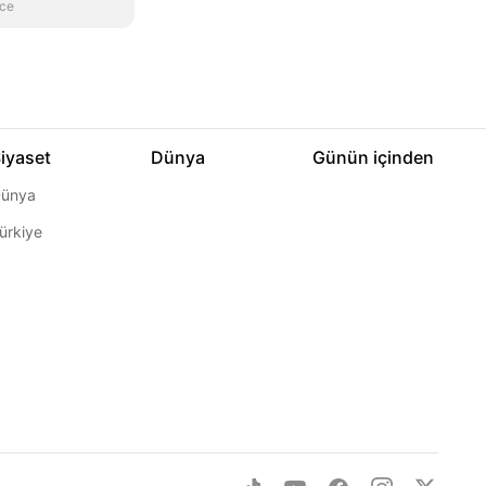
nce
iyaset
Dünya
Günün içinden
ünya
ürkiye