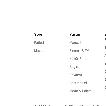
Spor
Yaşam
Futbol
Magazin
T
Maçlar
Sinema & TV
A
Kültür-Sanat
Sağlık
Seyahat
Gastronomi
G
Moda & Bakım