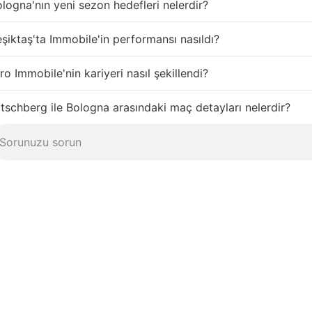
logna'nın yeni sezon hedefleri nelerdir?
şiktaş'ta Immobile'in performansı nasıldı?
ro Immobile'nin kariyeri nasıl şekillendi?
tschberg ile Bologna arasındaki maç detayları nelerdir?