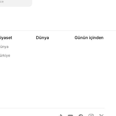
nce
iyaset
Dünya
Günün içinden
ünya
ürkiye