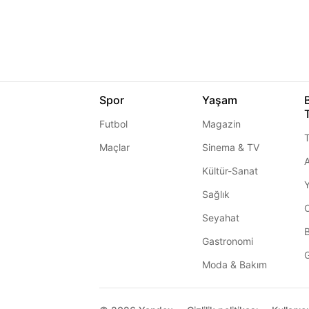
Spor
Yaşam
Futbol
Magazin
T
Maçlar
Sinema & TV
A
Kültür-Sanat
Sağlık
Seyahat
Gastronomi
G
Moda & Bakım