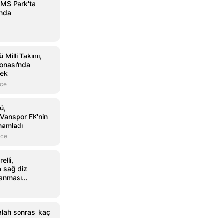
AMS Park'ta
ında
Milli Takımı,
onası'nda
cek
nce
ü,
Vanspor FK'nin
amamladı
nce
elli,
 sağ diz
lanması
yat oldu
lah sonrası kaç