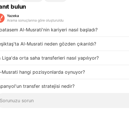
anıt bulun
Yazeka
Arama sonuçlarına göre oluşturuldu
atasem Al-Musrati'nin kariyeri nasıl başladı?
şiktaş'ta Al-Musrati neden gözden çıkarıldı?
 Liga'da orta saha transferleri nasıl yapılıyor?
-Musrati hangi pozisyonlarda oynuyor?
panyol'un transfer stratejisi nedir?