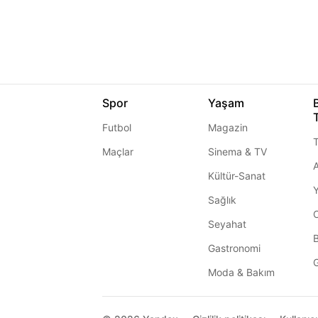
Spor
Yaşam
Futbol
Magazin
T
Maçlar
Sinema & TV
A
Kültür-Sanat
Sağlık
Seyahat
Gastronomi
G
Moda & Bakım