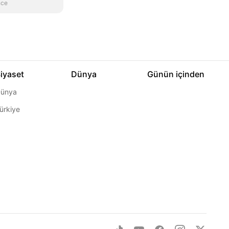
nce
iyaset
Dünya
Günün içinden
ünya
ürkiye