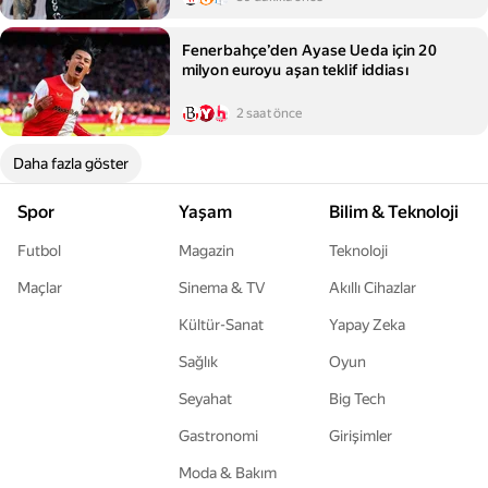
Fenerbahçe’den Ayase Ueda için 20
milyon euroyu aşan teklif iddiası
2 saat önce
Daha fazla göster
Spor
Yaşam
Bilim & Teknoloji
Futbol
Magazin
Teknoloji
Maçlar
Sinema & TV
Akıllı Cihazlar
Kültür-Sanat
Yapay Zeka
Sağlık
Oyun
Seyahat
Big Tech
Gastronomi
Girişimler
Moda & Bakım