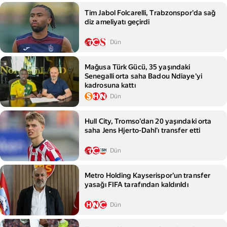
Tim Jabol Folcarelli, Trabzonspor'da sağ
diz ameliyatı geçirdi
Dün
Mağusa Türk Gücü, 35 yaşındaki
Senegalli orta saha Badou Ndiaye'yi
kadrosuna kattı
Dün
Hull City, Tromso'dan 20 yaşındaki orta
saha Jens Hjerto-Dahl'ı transfer etti
Dün
Metro Holding Kayserispor'un transfer
yasağı FIFA tarafından kaldırıldı
Dün