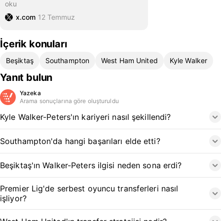
oku
x.com
12 Temmuz
İçerik konuları
Beşiktaş
Southampton
West Ham United
Kyle Walker
Yanıt bulun
Yazeka
Arama sonuçlarına göre oluşturuldu
Kyle Walker-Peters'ın kariyeri nasıl şekillendi?
Southampton'da hangi başarıları elde etti?
Beşiktaş'ın Walker-Peters ilgisi neden sona erdi?
Premier Lig'de serbest oyuncu transferleri nasıl
işliyor?