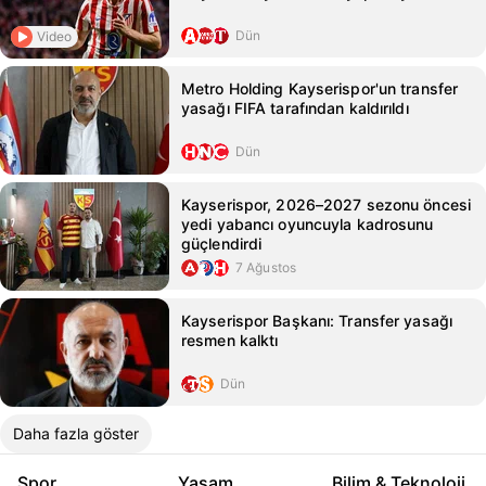
Dün
Video
Metro Holding Kayserispor'un transfer
yasağı FIFA tarafından kaldırıldı
Dün
Kayserispor, 2026–2027 sezonu öncesi
yedi yabancı oyuncuyla kadrosunu
güçlendirdi
7 Ağustos
Kayserispor Başkanı: Transfer yasağı
resmen kalktı
Dün
Daha fazla göster
Spor
Yaşam
Bilim & Teknoloji