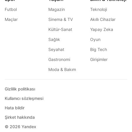
Futbol
Magazin
Teknoloji
Maçlar
Sinema & TV
Akıllı Cihazlar
Kültür-Sanat
Yapay Zeka
Sağlık
Oyun
Seyahat
Big Tech
Gastronomi
Girişimler
Moda & Bakım
Gizlilik politikası
Kullanıcı sözleşmesi
Hata bildir
Şirket hakkında
© 2026
Yandex