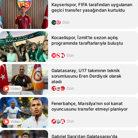
Kayserispor, FIFA tarafından uygulanan
geçici transfer yasağından kurtuldu
Dün
Kocaelispor, İzmit'te sezon açılış
programında taraftarlarıyla buluştu
Dün
Galatasaray, U17 takımının teknik
sorumlusunu Eren Derdiyok olarak
atadı
Dün
Video
Fenerbahçe, Marsilya'nın sol kanat
oyuncusunu transfer etmeyi planlıyor
Dün
Video
Gabriel Sara'dan Galatasaray'da