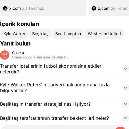
x.com
20 Temmuz
x.com
20 Temm
İçerik konuları
Kyle Walker
Beşiktaş
Southampton
West Ham United
Yanıt bulun
Yazeka
Arama sonuçlarına göre oluşturuldu
Transfer iptallerinin futbol ekonomisine etkileri
nelerdir?
Kyle Walker-Peters'in kariyeri hakkında daha fazla
bilgi var mı?
Beşiktaş'ın transfer stratejisi nasıl işliyor?
Beşiktaş taraftarlarının transfer beklentileri neler?