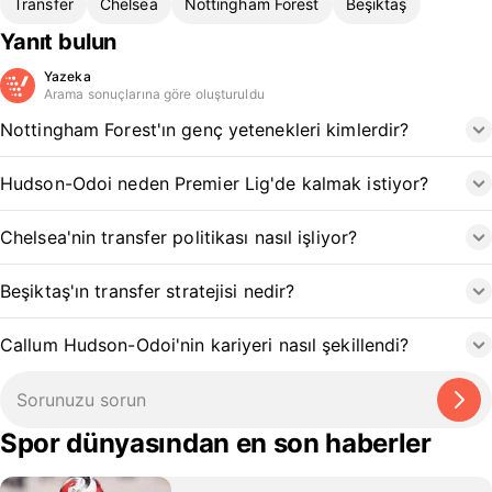
Transfer
Chelsea
Nottingham Forest
Beşiktaş
Yanıt bulun
Yazeka
Arama sonuçlarına göre oluşturuldu
Nottingham Forest'ın genç yetenekleri kimlerdir?
Hudson-Odoi neden Premier Lig'de kalmak istiyor?
Chelsea'nin transfer politikası nasıl işliyor?
Beşiktaş'ın transfer stratejisi nedir?
Callum Hudson-Odoi'nin kariyeri nasıl şekillendi?
Spor dünyasından en son haberler