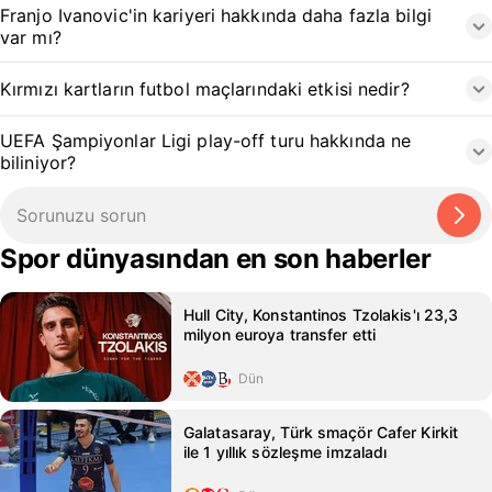
Franjo Ivanovic'in kariyeri hakkında daha fazla bilgi
var mı?
Kırmızı kartların futbol maçlarındaki etkisi nedir?
UEFA Şampiyonlar Ligi play-off turu hakkında ne
biliniyor?
Spor dünyasından en son haberler
Hull City, Konstantinos Tzolakis'ı 23,3
milyon euroya transfer etti
Dün
Galatasaray, Türk smaçör Cafer Kirkit
ile 1 yıllık sözleşme imzaladı