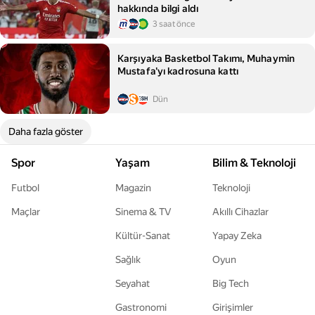
hakkında bilgi aldı
3 saat önce
Karşıyaka Basketbol Takımı, Muhaymin
Mustafa'yı kadrosuna kattı
Dün
Daha fazla göster
Spor
Yaşam
Bilim & Teknoloji
Futbol
Magazin
Teknoloji
Maçlar
Sinema & TV
Akıllı Cihazlar
Kültür-Sanat
Yapay Zeka
Sağlık
Oyun
Seyahat
Big Tech
Gastronomi
Girişimler