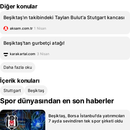
Diğer konular
Beşiktaş'ın takibindeki Taylan Bulut'a Stutgart kancası
aksam.com.tr
1 Nisan
Beşiktaş'tan gurbetçi atağı!
karakartal.com
3 Nisan
Daha fazla oku
İçerik konuları
Stuttgart
Beşiktaş
Spor dünyasından en son haberler
Beşiktaş, Borsa İstanbul'da yatırımcıları
7 ayda sevindiren tek spor şirketi oldu