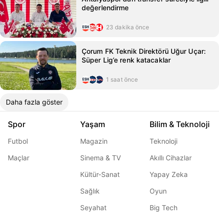
değerlendirme
23 dakika önce
Çorum FK Teknik Direktörü Uğur Uçar:
Süper Lig’e renk katacaklar
1 saat önce
Daha fazla göster
Spor
Yaşam
Bilim & Teknoloji
Futbol
Magazin
Teknoloji
Maçlar
Sinema & TV
Akıllı Cihazlar
Kültür-Sanat
Yapay Zeka
Sağlık
Oyun
Seyahat
Big Tech