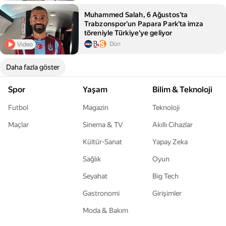
Muhammed Salah, 6 Ağustos'ta
Trabzonspor'un Papara Park'ta imza
töreniyle Türkiye'ye geliyor
Dün
Video
Daha fazla göster
Spor
Yaşam
Bilim & Teknoloji
Futbol
Magazin
Teknoloji
Maçlar
Sinema & TV
Akıllı Cihazlar
Kültür-Sanat
Yapay Zeka
Sağlık
Oyun
Seyahat
Big Tech
Gastronomi
Girişimler
Moda & Bakım