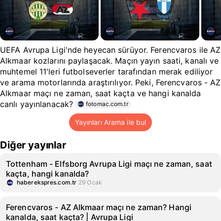
UEFA Avrupa Ligi'nde heyecan sürüyor. Ferencvaros ile AZ
Alkmaar kozlarını paylaşacak. Maçın yayın saati, kanalı ve
muhtemel 11'leri futbolseverler tarafından merak ediliyor
ve arama motorlarında araştırılıyor. Peki, Ferencvaros - AZ
Alkmaar maçı ne zaman, saat kaçta ve hangi kanalda
canlı yayınlanacak?
fotomac.com.tr
Yayınları Arama ile bul
Diğer yayınlar
Tottenham - Elfsborg Avrupa Ligi maçı ne zaman, saat
kaçta, hangi kanalda?
haberekspres.com.tr
29 Ocak
Ferencvaros - AZ Alkmaar maçı ne zaman? Hangi
kanalda, saat kaçta? | Avrupa Ligi