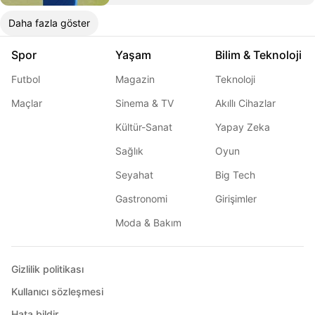
Daha fazla göster
Spor
Yaşam
Bilim & Teknoloji
Futbol
Magazin
Teknoloji
Maçlar
Sinema & TV
Akıllı Cihazlar
Kültür-Sanat
Yapay Zeka
Sağlık
Oyun
Seyahat
Big Tech
Gastronomi
Girişimler
Moda & Bakım
Gizlilik politikası
Kullanıcı sözleşmesi
Hata bildir