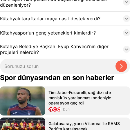
düzenleniyor?
Kütahyalı taraftarlar maça nasıl destek verdi?
Kütahyaspor'un genç yetenekleri kimlerdir?
Kütahya Belediye Başkanı Eyüp Kahveci'nin diğer
projeleri nelerdir?
Spor dünyasından en son haberler
Tim Jabol-Folcarelli, sağ dizinde
menisküs yaralanması nedeniyle
operasyon geçirdi
Dün
Galatasaray, yarın Villarreal ile RAMS
Park'ta karşılaşacak