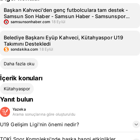
Başkan Kahveci'den genç futbolculara tam destek -
Samsun Son Haber - Samsun Haber - Samsunspor
Haberleri
samsunsonhaber.com
18 Eylül
Belediye Başkanı Eyüp Kahveci, Kütahyaspor U19
Takımını Destekledi
sondakika.com
18 Eylül
Daha fazla oku
İçerik konuları
Kütahyaspor
Yanıt bulun
Yazeka
Arama sonuçlarına göre oluşturuldu
U19 Gelişim Ligi'nin önemi nedir?
TOKİ Spor Kompleksi'nde başka hangi etkinlikler