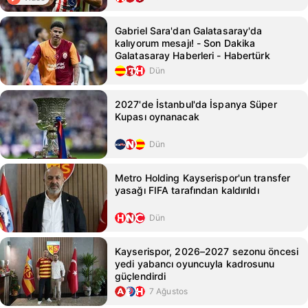
Gabriel Sara'dan Galatasaray'da
kalıyorum mesajı! - Son Dakika
Galatasaray Haberleri - Habertürk
Dün
2027'de İstanbul'da İspanya Süper
Kupası oynanacak
Dün
Metro Holding Kayserispor'un transfer
yasağı FIFA tarafından kaldırıldı
Dün
Kayserispor, 2026–2027 sezonu öncesi
yedi yabancı oyuncuyla kadrosunu
güçlendirdi
7 Ağustos