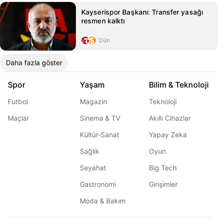
Kayserispor Başkanı: Transfer yasağı
resmen kalktı
Dün
Daha fazla göster
Spor
Yaşam
Bilim & Teknoloji
Futbol
Magazin
Teknoloji
Maçlar
Sinema & TV
Akıllı Cihazlar
Kültür-Sanat
Yapay Zeka
Sağlık
Oyun
Seyahat
Big Tech
Gastronomi
Girişimler
Moda & Bakım