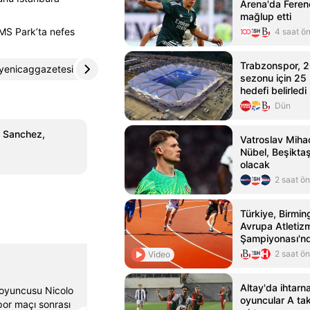
Arena'da Feren
mağlup etti
AMS Park’ta nefes
4 saat ö
Trabzonspor, 
yenicaggazetesi.com.tr
4
egetelgraf.com
5
sezonu için 25
hedefi belirledi
Dün
: Sanchez,
Vatroslav Miha
Nübel, Beşiktaş'
olacak
2 saat ö
Türkiye, Birmi
Avrupa Atletiz
Şampiyonası'nd
2 saat ö
Video
Gerçek Gündem
@gercekgundem
Altay'da ihtar
 oyuncusu Nicolo
⚽️Ahmet Çakar'dan #Galatasaray -Çaykur
oyuncular A ta
por maçı sonrası
Rizespor maçı sonrası flaş yorum