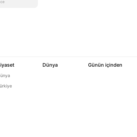
nce
iyaset
Dünya
Günün içinden
ünya
ürkiye