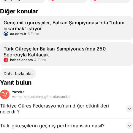
Diğer konular
Genç milli güreşçiler, Balkan Şampiyonası'nda "tulum
çıkarmak" istiyor
aa.com.tr
6 Ekim
Türk Güreşçiler Balkan Şampiyonası'nda 250
Sporcuyla Katılacak
haberler.com
4 Ekim
Daha fazla oku
Yanıt bulun
Yazeka
Arama sonuçlarına göre oluşturuldu
Türkiye Güreş Federasyonu'nun diğer etkinlikleri
nelerdir?
Türk güreşçilerin geçmiş performansları nasıl?