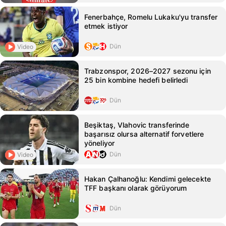
Fenerbahçe, Romelu Lukaku'yu transfer
etmek istiyor
Dün
Video
Trabzonspor, 2026–2027 sezonu için
25 bin kombine hedefi belirledi
Dün
Beşiktaş, Vlahovic transferinde
başarısız olursa alternatif forvetlere
yöneliyor
Dün
Video
Hakan Çalhanoğlu: Kendimi gelecekte
TFF başkanı olarak görüyorum
Dün