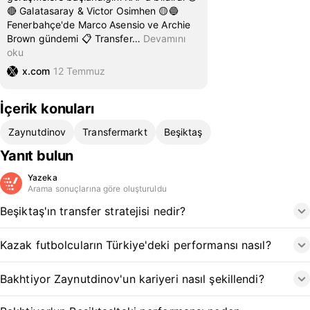
🔴 Galatasaray & Victor Osimhen 🟡🔵
Fenerbahçe'de Marco Asensio ve Archie
Brown gündemi 📋 Transfer
…
Devamını
oku
x.com
12 Temmuz
İçerik konuları
Zaynutdinov
Transfermarkt
Beşiktaş
Yanıt bulun
Yazeka
Arama sonuçlarına göre oluşturuldu
Beşiktaş'ın transfer stratejisi nedir?
Kazak futbolcuların Türkiye'deki performansı nasıl?
Bakhtiyor Zaynutdinov'un kariyeri nasıl şekillendi?