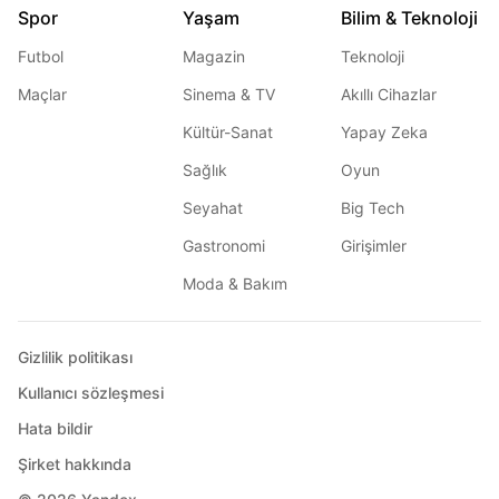
Spor
Yaşam
Bilim & Teknoloji
Futbol
Magazin
Teknoloji
Maçlar
Sinema & TV
Akıllı Cihazlar
Kültür-Sanat
Yapay Zeka
Sağlık
Oyun
Seyahat
Big Tech
Gastronomi
Girişimler
Moda & Bakım
Gizlilik politikası
Kullanıcı sözleşmesi
Hata bildir
Şirket hakkında