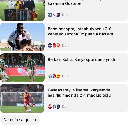
kazanan Göztepe
Dün
Bandırmaspor, İstanbulspor'u 3-0
yenerek sezona üç puanla başladı
Dün
Berkan Kutlu, Konyaspor’dan ayrıldı
Dün
Galatasaray, Villarreal karşısında
hazırlık maçında 2-1 mağlup oldu
Dün
Daha fazla göster