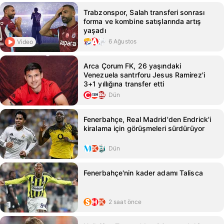
Trabzonspor, Salah transferi sonrası
forma ve kombine satışlarında artış
yaşadı
6 Ağustos
Video
Arca Çorum FK, 26 yaşındaki
Venezuela santrforu Jesus Ramirez'i
3+1 yıllığına transfer etti
Dün
Fenerbahçe, Real Madrid'den Endrick'i
kiralama için görüşmeleri sürdürüyor
Dün
Fenerbahçe'nin kader adamı Talisca
2 saat önce