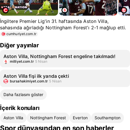
İngiltere Premier Lig'in 31. haftasında Aston Villa,
sahasında ağırladığı Nottingham Forest'ı 2-1 mağlup etti.
cumhuriyet.com.tr
Diğer yayınlar
Aston Villa, Nottingham Forest engeline takılmadı!
milliyet.com.tr
5 Nisan
Aston Villa fişi ilk yarıda çekti
bursahakimiyet.com.tr
5 Nisan
Daha fazlasını göster
İçerik konuları
Aston Villa
Nottingham Forest
Everton
Southampton
Spor dünyasından en son haberler