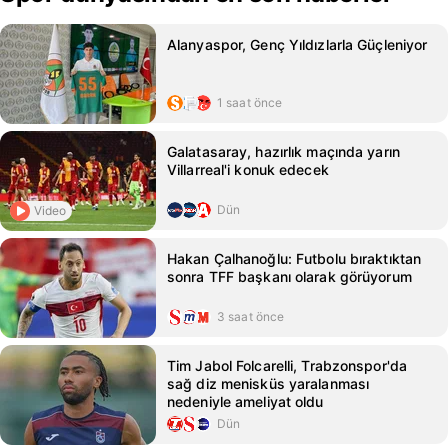
Alanyaspor, Genç Yıldızlarla Güçleniyor
1 saat önce
Galatasaray, hazırlık maçında yarın
Villarreal'i konuk edecek
Dün
Video
Hakan Çalhanoğlu: Futbolu bıraktıktan
sonra TFF başkanı olarak görüyorum
3 saat önce
Tim Jabol Folcarelli, Trabzonspor'da
sağ diz menisküs yaralanması
nedeniyle ameliyat oldu
Dün