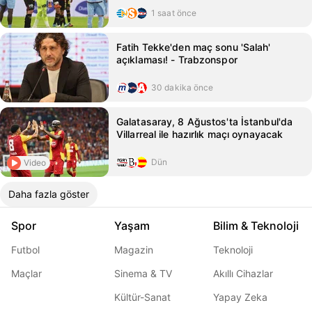
1 saat önce
Fatih Tekke'den maç sonu 'Salah'
açıklaması! - Trabzonspor
30 dakika önce
Galatasaray, 8 Ağustos'ta İstanbul'da
Villarreal ile hazırlık maçı oynayacak
Dün
Video
Daha fazla göster
Spor
Yaşam
Bilim & Teknoloji
Futbol
Magazin
Teknoloji
Maçlar
Sinema & TV
Akıllı Cihazlar
Kültür-Sanat
Yapay Zeka