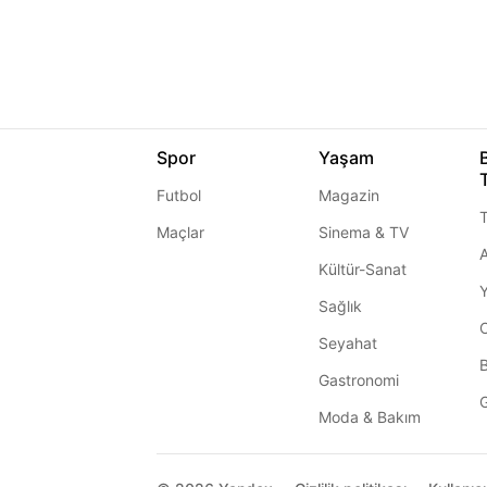
Spor
Yaşam
Futbol
Magazin
T
Maçlar
Sinema & TV
A
Kültür-Sanat
Sağlık
Seyahat
Gastronomi
G
Moda & Bakım