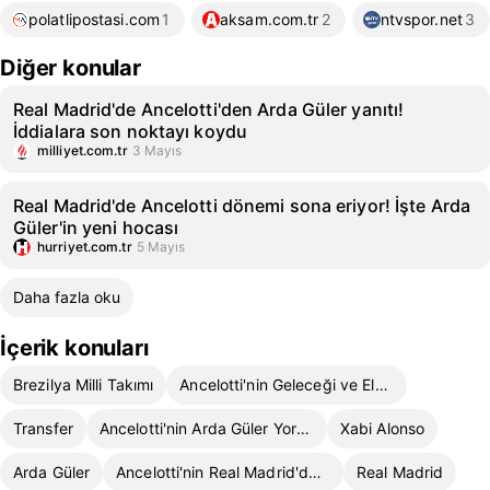
polatlipostasi.com
1
aksam.com.tr
2
ntvspor.net
3
Diğer konular
Real Madrid'de Ancelotti'den Arda Güler yanıtı!
İddialara son noktayı koydu
milliyet.com.tr
3 Mayıs
Real Madrid'de Ancelotti dönemi sona eriyor! İşte Arda
Güler'in yeni hocası
hurriyet.com.tr
5 Mayıs
Daha fazla oku
İçerik konuları
Brezilya Milli Takımı
Ancelotti'nin Geleceği ve Eleştiriler
Transfer
Ancelotti'nin Arda Güler Yorumları
Xabi Alonso
Arda Güler
Ancelotti'nin Real Madrid'deki Geleceği
Real Madrid