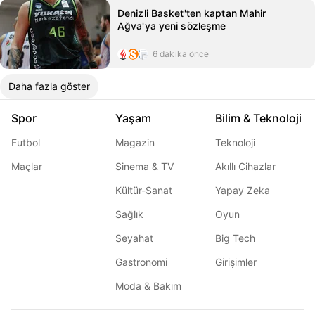
Denizli Basket'ten kaptan Mahir
Ağva'ya yeni sözleşme
6 dakika önce
Daha fazla göster
Spor
Yaşam
Bilim & Teknoloji
Futbol
Magazin
Teknoloji
Maçlar
Sinema & TV
Akıllı Cihazlar
Kültür-Sanat
Yapay Zeka
Sağlık
Oyun
Seyahat
Big Tech
Gastronomi
Girişimler
Moda & Bakım