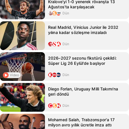
Kralove'yi 1-0 yenerek rövanşta 13
Ağustos'ta karşılaşacak
Dün
Real Madrid, Vinicius Junior ile 2032
yılına kadar sözleşme imzaladı
Dün
2026–2027 sezonu fikstürü çekildi:
Süper Lig 26 Eylül'de başlıyor
Dün
Video
Diego Forlan, Uruguay Milli Takımı'na
geri döndü
Dün
Mohamed Salah, Trabzonspor'a 17
milyon avro yıllık ücretle imza attı