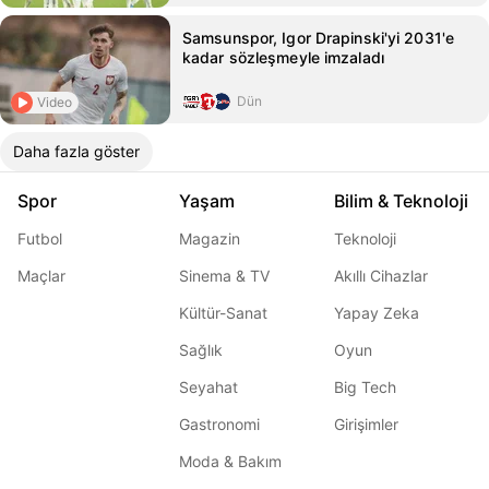
Samsunspor, Igor Drapinski'yi 2031'e
kadar sözleşmeyle imzaladı
Dün
Video
Daha fazla göster
Spor
Yaşam
Bilim & Teknoloji
Futbol
Magazin
Teknoloji
Maçlar
Sinema & TV
Akıllı Cihazlar
Kültür-Sanat
Yapay Zeka
Sağlık
Oyun
Seyahat
Big Tech
Gastronomi
Girişimler
Moda & Bakım