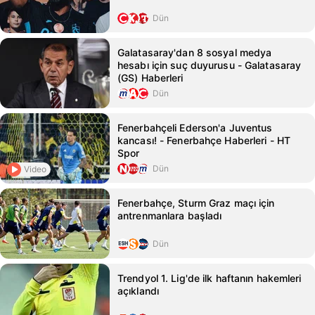
Dün
Galatasaray'dan 8 sosyal medya
hesabı için suç duyurusu - Galatasaray
(GS) Haberleri
Dün
Fenerbahçeli Ederson'a Juventus
kancası! - Fenerbahçe Haberleri - HT
Spor
Dün
Video
Fenerbahçe, Sturm Graz maçı için
antrenmanlara başladı
Dün
Trendyol 1. Lig'de ilk haftanın hakemleri
açıklandı