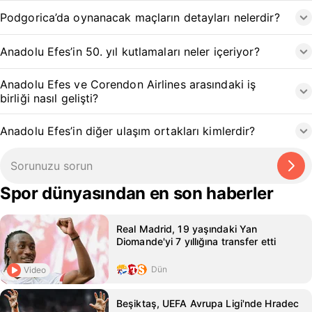
Podgorica’da oynanacak maçların detayları nelerdir?
Anadolu Efes’in 50. yıl kutlamaları neler içeriyor?
Anadolu Efes ve Corendon Airlines arasındaki iş
birliği nasıl gelişti?
Anadolu Efes’in diğer ulaşım ortakları kimlerdir?
Spor dünyasından en son haberler
Real Madrid, 19 yaşındaki Yan
Diomande'yi 7 yıllığına transfer etti
Dün
Video
Beşiktaş, UEFA Avrupa Ligi'nde Hradec