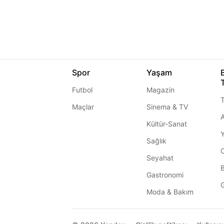
Spor
Yaşam
Futbol
Magazin
T
Maçlar
Sinema & TV
A
Kültür-Sanat
Sağlık
Seyahat
Gastronomi
G
Moda & Bakım