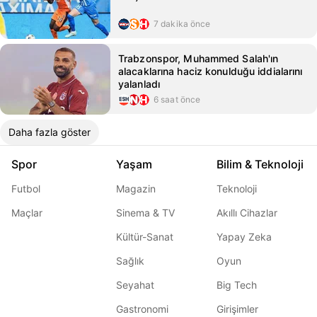
7 dakika önce
Trabzonspor, Muhammed Salah'ın
alacaklarına haciz konulduğu iddialarını
yalanladı
6 saat önce
Daha fazla göster
Spor
Yaşam
Bilim & Teknoloji
Futbol
Magazin
Teknoloji
Maçlar
Sinema & TV
Akıllı Cihazlar
Kültür-Sanat
Yapay Zeka
Sağlık
Oyun
Seyahat
Big Tech
Gastronomi
Girişimler