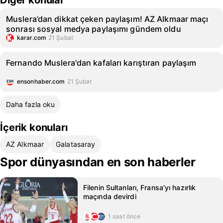
Diğer konular
Muslera’dan dikkat çeken paylaşım! AZ Alkmaar maçı
sonrası sosyal medya paylaşımı gündem oldu
karar.com
21 Şubat
Fernando Muslera'dan kafaları karıştıran paylaşım
ensonhaber.com
21 Şubat
Daha fazla oku
İçerik konuları
AZ Alkmaar
Galatasaray
Spor dünyasından en son haberler
Filenin Sultanları, Fransa'yı hazırlık
maçında devirdi
1 saat önce