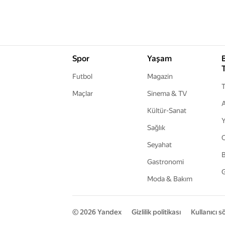
Spor
Yaşam
Futbol
Magazin
T
Maçlar
Sinema & TV
A
Kültür-Sanat
Y
Sağlık
Seyahat
B
Gastronomi
G
Moda & Bakım
© 2026
Yandex
Gizlilik politikası
Kullanıcı 